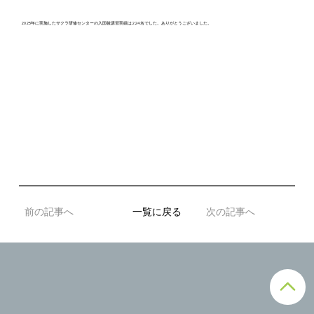
2025年に実施したサクラ研修センターの入国後講習実績は224名でした。ありがとうございました。
前の記事へ
一覧に戻る
次の記事へ