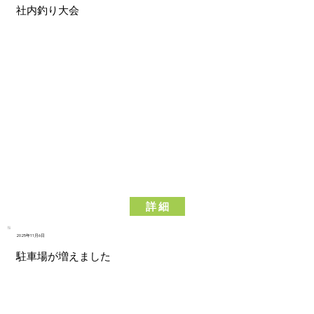
社内釣り大会
詳 細
2025年11月6日
駐車場が増えました