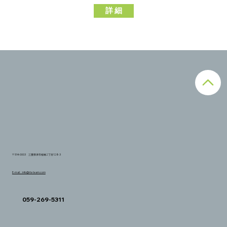
詳 細
〒514-0003 三重県津市桜橋2丁目128-3
E-mail：info@rts-team.com
059-269-5311