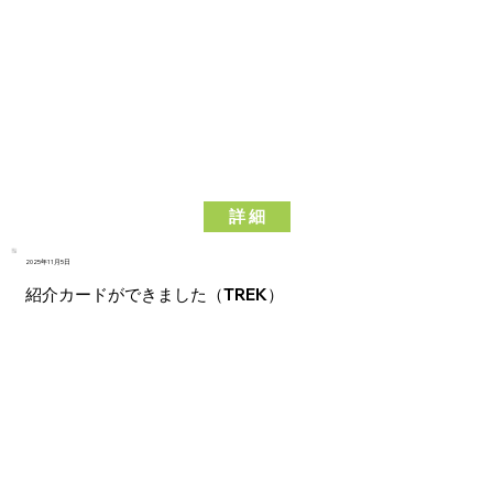
詳 細
2025年11月5日
紹介カードができました（TREK）