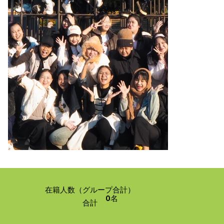
在籍人数（グループ合計）
0名
合計