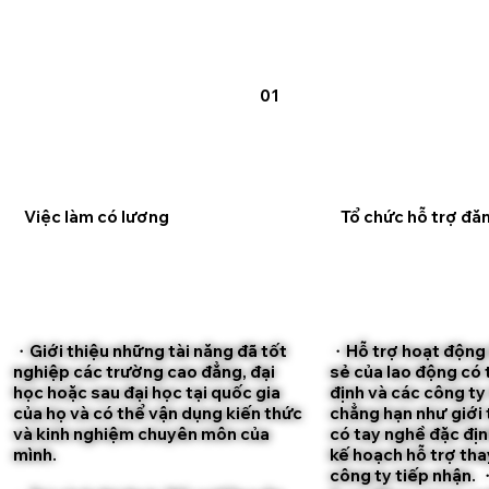
01
Việc làm có lương
Tổ chức hỗ trợ đă
・Giới thiệu những tài năng đã tốt
・Hỗ trợ hoạt động 
nghiệp các trường cao đẳng, đại
sẻ của lao động có
học hoặc sau đại học tại quốc gia
định và các công ty
của họ và có thể vận dụng kiến thức
chẳng hạn như giới 
và kinh nghiệm chuyên môn của
có tay nghề đặc đị
mình.
kế hoạch hỗ trợ th
công ty tiếp nhận. 