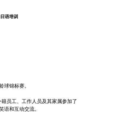
的日语培训
龄球锦标赛。
外籍员工、工作人员及其家属参加了
笑语和互动交流。