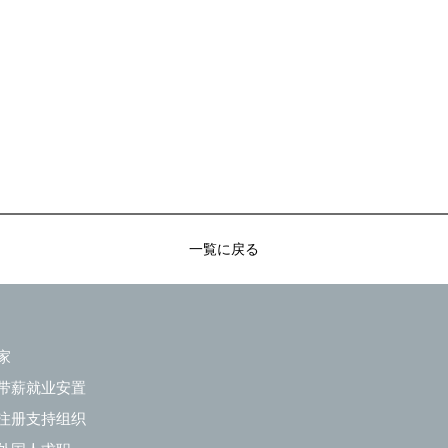
一覧に戻る
家
带薪就业安置
注册支持组织