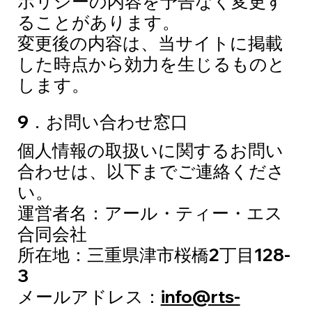
ポリシーの内容を予告なく変更す
ることがあります。
変更後の内容は、当サイトに掲載
した時点から効力を生じるものと
します。
9．お問い合わせ窓口
個人情報の取扱いに関するお問い
合わせは、以下までご連絡くださ
い。
運営者名：アール・ティー・エス
合同会社
所在地：三重県津市桜橋2丁目128-
3
メールアドレス：
info@rts-