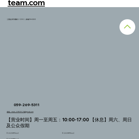
team.com
三重县津市樱桥2-128-3，邮编514-0003
059-269-5311
邮箱：rts.llc.2018.09.25@gmail.com
【营业时间】周一至周五：10:00-17:00 【休息】周六、周日
及公众假期
© 2025 RTS LLC
© 2025 RTS LLC
© 2025 RTS LLC