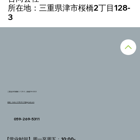
所在地：三重県津市桜橋2丁目128-
3
三重县津市樱桥2-128-3，邮编514-0003
邮箱：rts.llc.2018.09.25@gmail.com
059-269-5311
【营业时间】周一至周五：10:00-