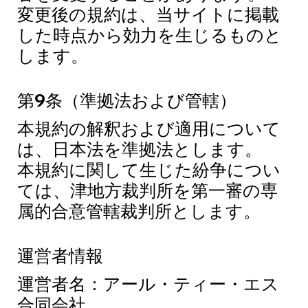
変更後の規約は、当サイトに掲載
した時点から効力を生じるものと
します。
第9条（準拠法および管轄）
本規約の解釈および適用について
は、日本法を準拠法とします。
本規約に関して生じた紛争につい
ては、津地方裁判所を第一審の専
属的合意管轄裁判所とします。
運営者情報
運営者名：アール・ティー・エス
合同会社