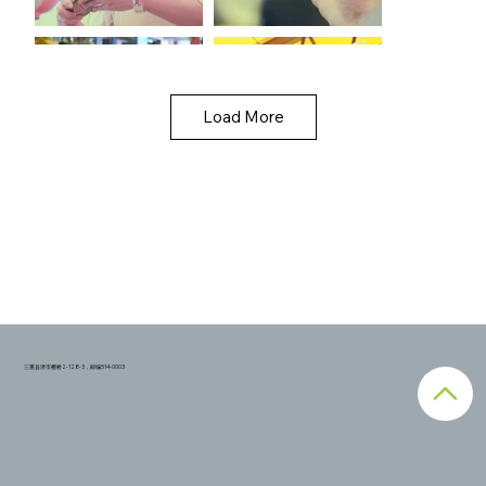
Load More
三重县津市樱桥2-128-3，邮编514-0003