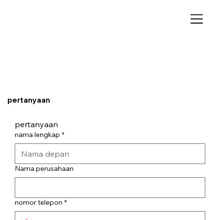
pertanyaan
pertanyaan
nama lengkap
*
Nama perusahaan
nomor telepon
*