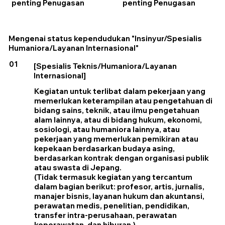
penting Penugasan
penting Penugasan
Mengenai status kependudukan "Insinyur/Spesialis
Humaniora/Layanan Internasional"
01
[Spesialis Teknis/Humaniora/Layanan
Internasional]
Kegiatan untuk terlibat dalam pekerjaan yang
memerlukan keterampilan atau pengetahuan di
bidang sains, teknik, atau ilmu pengetahuan
alam lainnya, atau di bidang hukum, ekonomi,
sosiologi, atau humaniora lainnya, atau
pekerjaan yang memerlukan pemikiran atau
kepekaan berdasarkan budaya asing,
berdasarkan kontrak dengan organisasi publik
atau swasta di Jepang.
(Tidak termasuk kegiatan yang tercantum
dalam bagian berikut: profesor, artis, jurnalis,
manajer bisnis, layanan hukum dan akuntansi,
perawatan medis, penelitian, pendidikan,
transfer intra-perusahaan, perawatan
keperawatan, dan hiburan.)