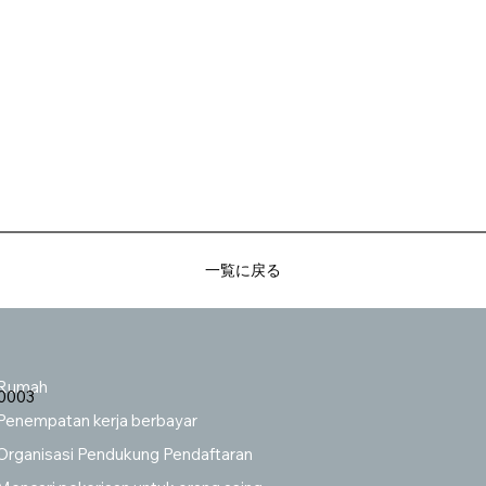
一覧に戻る
Rumah
-0003
Penempatan kerja berbayar
Organisasi Pendukung Pendaftaran