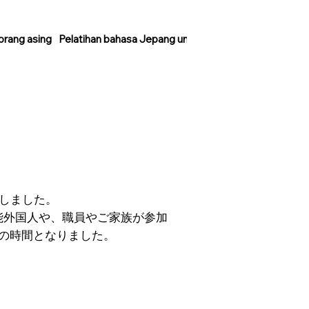
 orang asing
Pelatihan bahasa Jepang untuk orang asing
催しました。
能外国人や、職員やご家族が参加
の時間となりました。