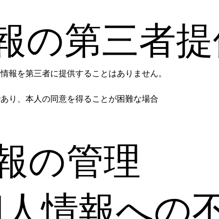
報の第三者提
人情報を第三者に提供することはありません。
であり、本人の同意を得ることが困難な場合
報の管理
個人情報への