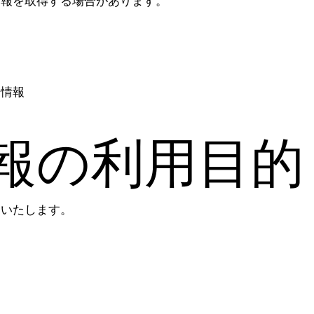
情報を取得する場合があります。
る情報
報の利用目的
用いたします。