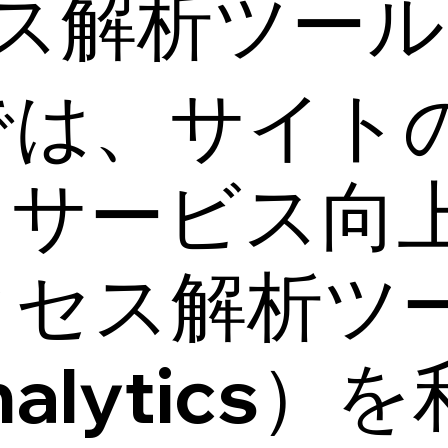
ス解析ツール
では、サイト
、サービス向
クセス解析ツ
Analytics