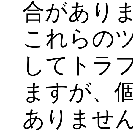
合があり
これらのツー
してトラ
ますが、
ありませ