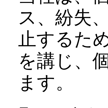
ス、紛失
止するた
を講じ、
ます。