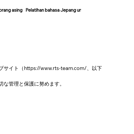
 orang asing
Pelatihan bahasa Jepang untuk orang asing
ブサイト（
https://www.rts-team.com/
、以下
切な管理と保護に努めます。