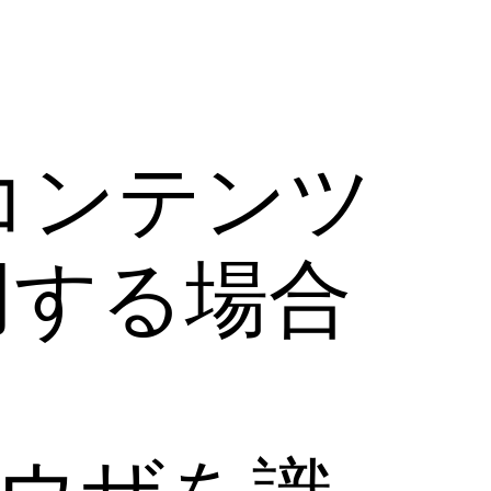
）
コンテンツ
使用する場合