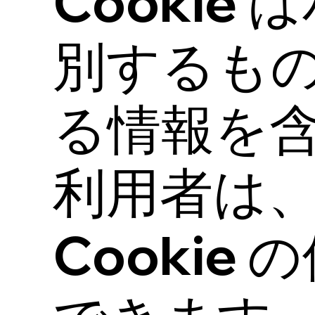
Cooki
別するも
る情報を
利用者は
Cooki