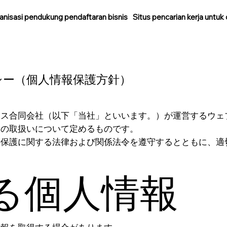
anisasi pendukung pendaftaran bisnis
Situs pencarian kerja untuk
シー（個人情報保護方針）
エス合同会社（以下「当社」といいます。）が運営するウェ
報の取扱いについて定めるものです。
の保護に関する法律および関係法令を遵守するとともに、適
る個人情報