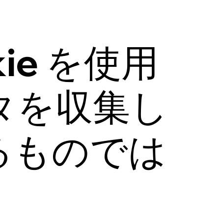
ie を使用
タを収集し
るものでは