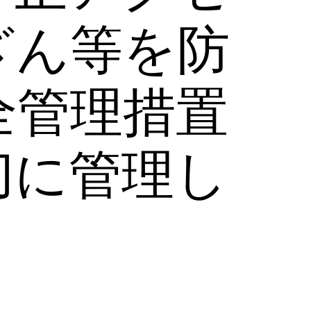
ざん等を防
全管理措置
切に管理し