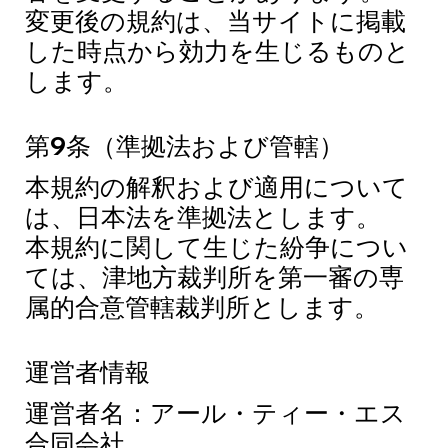
変更後の規約は、当サイトに掲載
した時点から効力を生じるものと
します。
第9条（準拠法および管轄）
本規約の解釈および適用について
は、日本法を準拠法とします。
本規約に関して生じた紛争につい
ては、津地方裁判所を第一審の専
属的合意管轄裁判所とします。
運営者情報
運営者名：アール・ティー・エス
合同会社