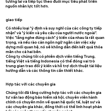
tương lai và tiếp tục theo đuổi mục tiêu phát triển
nguồn nhân lực tốt hơn.
giao tiếp
Có nhiều loại "ý định và suy nghĩ của các công ty tiếp
nhận" và "ý kiến và yêu cầu của người nước ngoài".
Việc "lắng nghe đúng cách" ý kiến của nhau là rất quan
trọng, và nếu rào cản ngôn ngữ ngăn cản việc xây
dựng mối quan hệ, nó sẽ không dẫn đến kết quả thỏa
mãn cho cả hai bên.
Công ty chúng tôi có phiên dịch viên tiếng Trung,
tiếng Việt và tiếng Indonesia có thể đóng vai trò
trung gian trao đổi ý kiến và hỗ trợ dịch thuật tài liệu
hướng dẫn và các thông tin cần thiết khác.
Hợp tác với các chuyên gia
Chúng tôi đã tăng cường hợp tác với các chuyên gia
tư vấn lao động bảo hiểm xã hội, chuyên viên hành
chính có chuyên môn về quan hệ quốc tế, luật sư và
các chuyên gia khác, đồng thời có thể linh hoạt phản