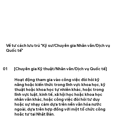
Về tư cách lưu trú "Kỹ sư/Chuyên gia Nhân văn/Dịch vụ
Quốc tế"
01
[Chuyên gia Kỹ thuật/Nhân văn/Dịch vụ Quốc tế]
Hoạt động tham gia vào công việc đòi hỏi kỹ
năng hoặc kiến thức trong lĩnh vực khoa học, kỹ
thuật hoặc khoa học tự nhiên khác, hoặc trong
lĩnh vực luật, kinh tế, xã hội học hoặc khoa học
nhân văn khác, hoặc công việc đòi hỏi tư duy
hoặc sự nhạy cảm dựa trên nền văn hóa nước
ngoài, dựa trên hợp đồng với một tổ chức công
hoặc tư tại Nhật Bản.