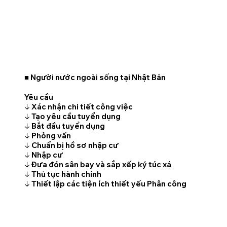
■ Người nước ngoài sống tại Nhật Bản
Yêu cầu
↓ Xác nhận chi tiết công việc
↓ Tạo yêu cầu tuyển dụng
↓ Bắt đầu tuyển dụng
↓ Phỏng vấn
↓ Chuẩn bị hồ sơ nhập cư
↓ Nhập cư
↓ Đưa đón sân bay và sắp xếp ký túc xá
↓ Thủ tục hành chính
↓ Thiết lập các tiện ích thiết yếu Phân công