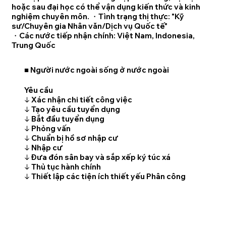
hoặc sau đại học có thể vận dụng kiến thức và kinh
nghiệm chuyên môn. ・Tình trạng thị thực: "Kỹ
sư/Chuyên gia Nhân văn/Dịch vụ Quốc tế"
・Các nước tiếp nhận chính: Việt Nam, Indonesia,
Trung Quốc
■ Người nước ngoài sống ở nước ngoài
Yêu cầu
↓ Xác nhận chi tiết công việc
↓ Tạo yêu cầu tuyển dụng
↓ Bắt đầu tuyển dụng
↓ Phỏng vấn
↓ Chuẩn bị hồ sơ nhập cư
↓ Nhập cư
↓ Đưa đón sân bay và sắp xếp ký túc xá
↓ Thủ tục hành chính
↓ Thiết lập các tiện ích thiết yếu Phân công