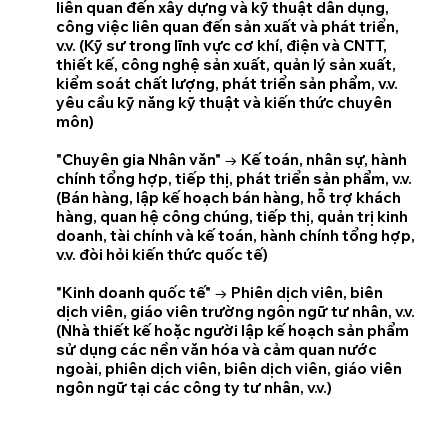
liên quan đến xây dựng và kỹ thuật dân dụng,
công việc liên quan đến sản xuất và phát triển,
v.v. (Kỹ sư trong lĩnh vực cơ khí, điện và CNTT,
thiết kế, công nghệ sản xuất, quản lý sản xuất,
kiểm soát chất lượng, phát triển sản phẩm, v.v.
yêu cầu kỹ năng kỹ thuật và kiến thức chuyên
môn)
"Chuyên gia Nhân văn" → Kế toán, nhân sự, hành
chính tổng hợp, tiếp thị, phát triển sản phẩm, v.v.
(Bán hàng, lập kế hoạch bán hàng, hỗ trợ khách
hàng, quan hệ công chúng, tiếp thị, quản trị kinh
doanh, tài chính và kế toán, hành chính tổng hợp,
v.v. đòi hỏi kiến thức quốc tế)
"Kinh doanh quốc tế" → Phiên dịch viên, biên
dịch viên, giáo viên trường ngôn ngữ tư nhân, v.v.
(Nhà thiết kế hoặc người lập kế hoạch sản phẩm
sử dụng các nền văn hóa và cảm quan nước
ngoài, phiên dịch viên, biên dịch viên, giáo viên
ngôn ngữ tại các công ty tư nhân, v.v.)