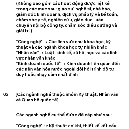
(Không bao gồm các hoạt động được liệt kê
trong các mục sau: giáo sư, nghệ sĩ, nhà báo,
giám đốc kinh doanh, dịch vụ pháp lý và kế toán,
chăm sóc y tế, nghiên cứu, giáo dục, luân
chuyển nội bộ công ty, chăm sóc điều dưỡng và
giải trí.)
"Công nghệ" → Các lĩnh vực như khoa học, kỹ
thuật và các ngành khoa học tự nhiên khác
"Nhân văn" → Luật, kinh tế, xã hội học và các lĩnh
vực nhân văn khác
"Kinh doanh quốc tế" → Kinh doanh liên quan đến
các nền văn hóa nước ngoài đòi hỏi trình độ tư
duy hoặc nhạy cảm nhất định
02
[Các ngành nghề thuộc nhóm Kỹ thuật, Nhân văn
và Quan hệ quốc tế]
Các ngành nghề cụ thể được đề cập như sau:
"Công nghệ" -> Kỹ thuật cơ khí, thiết kế kết cấu