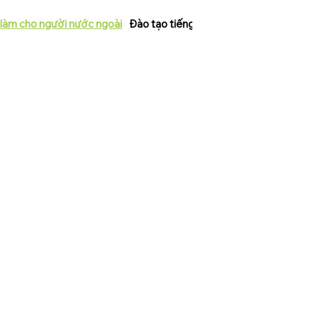
 làm cho người nước ngoài
Đào tạo tiếng Nhật cho người nước ngo