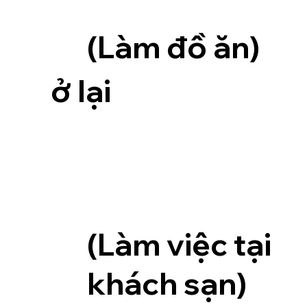
(Làm đồ ăn)
ở lại
(Làm việc tại
khách sạn)