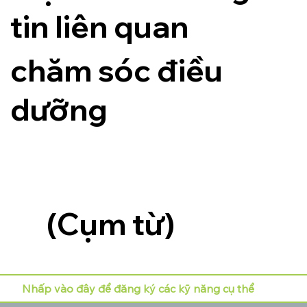
tin liên quan
chăm sóc điều
dưỡng
(Cụm từ)
Nhấp vào đây để đăng ký các kỹ năng cụ thể