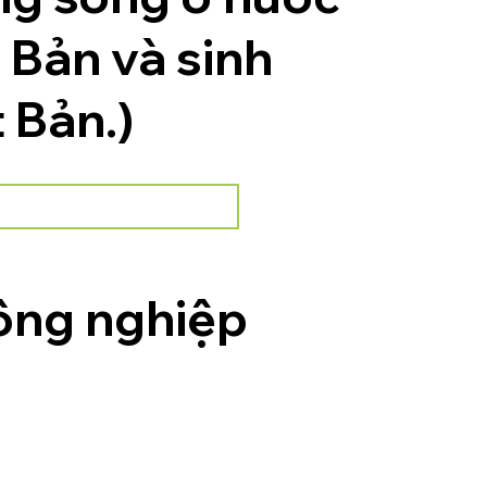
 Bản và sinh
 Bản.)
ông nghiệp