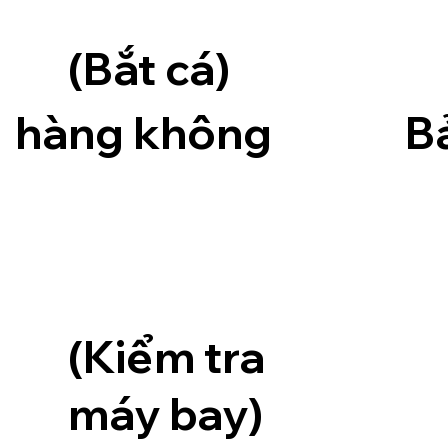
(Bắt cá)
hàng không
B
(Kiểm tra
máy bay)