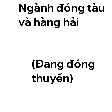
Ngành đóng tàu
và hàng hải
(Đang đóng
thuyền)