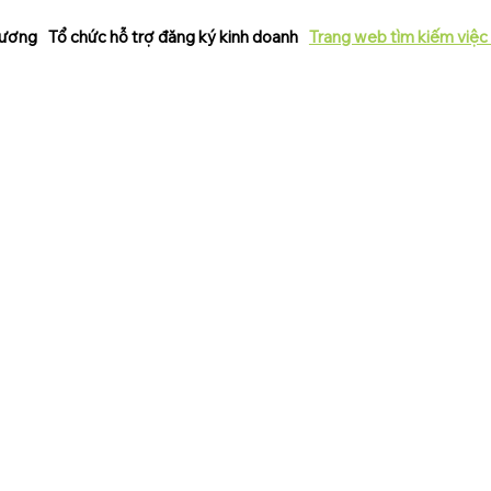
 lương
Tổ chức hỗ trợ đăng ký kinh doanh
Trang web tìm kiếm việc