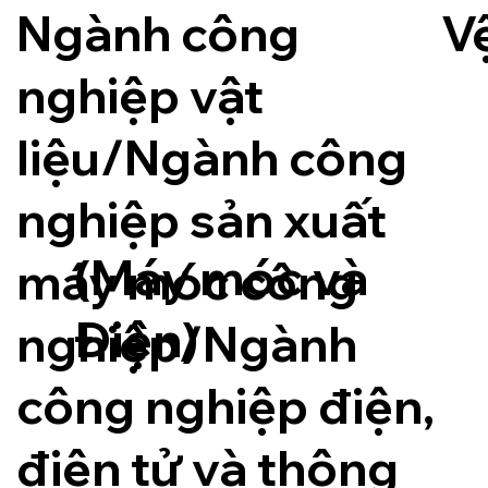
Ngành công
Vệ
nghiệp vật
liệu/Ngành công
nghiệp sản xuất
(Máy móc và
máy móc công
Điện)
nghiệp/Ngành
công nghiệp điện,
điện tử và thông