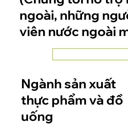
ngoài, những ngườ
viên nước ngoài m
Ngành sản xuất
thực phẩm và đồ
uống