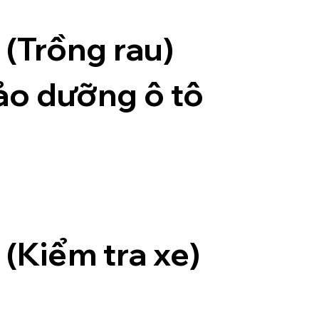
(Trồng rau)
ảo dưỡng ô tô
(Kiểm tra xe)