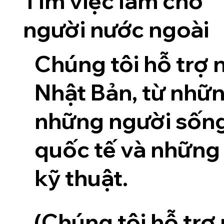
Tìm việc làm cho
người nước ngoài
Chúng tôi hỗ trợ 
Nhật Bản, từ nhữ
những người sống 
quốc tế và những
kỹ thuật.
(Chúng tôi hỗ tr