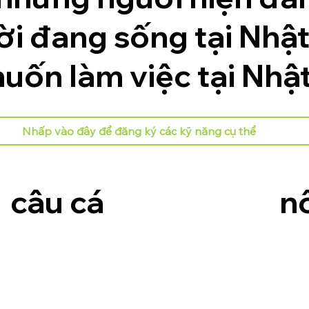
i đang sống tại Nhật
uốn làm việc tại Nhật
Nhấp vào đây để đăng ký các kỹ năng cụ thể
câu cá
n