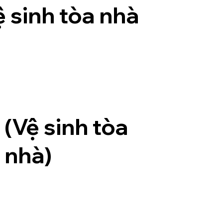
 sinh tòa nhà
(Vệ sinh tòa
nhà)