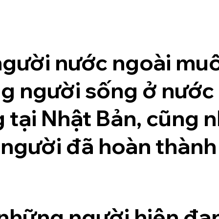
người nước ngoài muố
ng người sống ở nước
tại Nhật Bản, cũng n
 người đã hoàn thành
ợ những người hiện đ